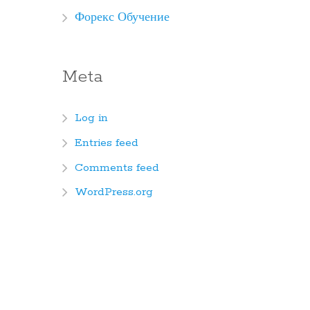
Форекс Обучение
Meta
Log in
Entries feed
Comments feed
WordPress.org