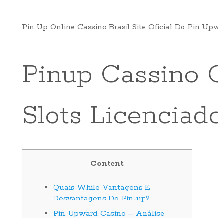
Pin Up Online Cassino Brasil Site Oficial Do Pin Up
Pinup Cassino O
Slots Licenciad
Content
Quais While Vantagens E
Desvantagens Do Pin-up?
Pin Upward Casino – Análise