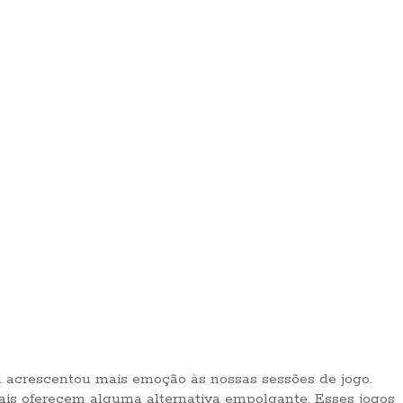
ual acrescentou mais emoção às nossas sessões de jogo.
tuais oferecem alguma alternativa empolgante. Esses jogos