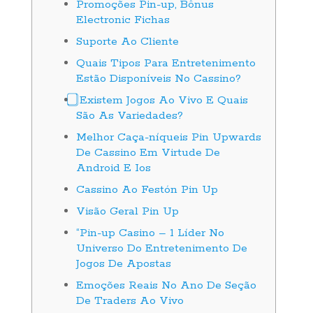
Promoções Pin-up, Bônus
Electronic Fichas
Suporte Ao Cliente
Quais Tipos Para Entretenimento
Estão Disponíveis No Cassino?
⃣ Existem Jogos Ao Vivo E Quais
São As Variedades?
Melhor Caça-níqueis Pin Upwards
De Cassino Em Virtude De
Android E Ios
Cassino Ao Festón Pin Up
Visão Geral Pin Up
“Pin-up Casino – 1 Líder No
Universo Do Entretenimento De
Jogos De Apostas
Emoções Reais No Ano De Seção
De Traders Ao Vivo