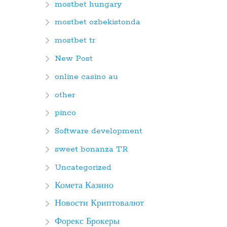
mostbet hungary
mostbet ozbekistonda
mostbet tr
New Post
online casino au
other
pinco
Software development
sweet bonanza TR
Uncategorized
Комета Казино
Новости Криптовалют
Форекс Брокеры