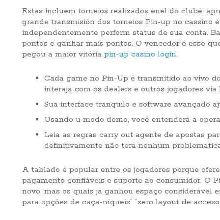
Estas incluem torneios realizados enel do clube, a
grande transmisión dos torneios Pin-up no cassino é
independentemente perform status de sua conta. Ba
pontos e ganhar mais pontos. O vencedor é esse que
pegou a maior vitória
pin-up casino login
.
Cada game no Pin-Up é transmitido ao vivo do 
interaja com os dealers e outros jogadores via
Sua interface tranquilo e software avançado 
Usando u modo demo, você entenderá a opera
Leia as regras carry out agente de apostas pa
definitivamente não terá nenhum problematica
A tablado é popular entre os jogadores porque ofe
pagamento confiáveis e suporte ao consumidor. O 
novo, mas os quais já ganhou espaço considerável ent
para opções de caça-níqueis” “zero layout de acceso