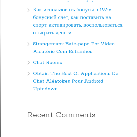
Как использовать бонусы в 1Win
бонусный счет, как поставить на
спорт, активировать, воспользоваться,
отыграть деньги
Strangercam: Bate-papo Por Vídeo
Aleatório Com Estranhos
Chat Rooms
Obtain The Best Of Applications De
Chat Aléatoires Pour Android
Uptodown
Recent Comments