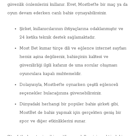
güvenlik önlemlerini kullanır. Evet, Mostbet’te bir maç ya da
oyun devam ederken canlı bahis oynayabilirsiniz.
Şirket, kullanıcılarının ihtiyaçlarına odaklanmıştır ve
24 ketika teknik destek sağlamaktadır.
Most Bet kumar türçe dili ve eğlence internet sayfası
henüz aşina değilseniz, bahisçinin kalitesi ve
güvenilirliği ilgili kafanız de uma sorular oluşması
oyunculara kapalı muhtemeldir.
Dolayısıyla, Mostbet’te oynarken çeşitli eğlenceli
seçenekler bulacağınıza güvenebilirsiniz.
Dünyadaki herhangi bir popüler bahis şirketi gibi,
MostBet de bahis yapmak için gerçekten geniş bir
spor ve diğer etkinliklerini sunar.