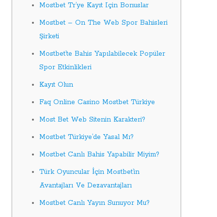
Mostbet Tr’ye Kayıt Için Bonuslar
Mostbet – On The Web Spor Bahisleri
Şirketi
Mostbet’te Bahis Yapılabilecek Popüler
Spor Etkinlikleri
Kayıt Olun
Faq Online Casino Mostbet Türkiye
Most Bet Web Sitenin Karakteri?
Mostbet Türkiye’de Yasal Mı?
Mostbet Canlı Bahis Yapabilir Miyim?
Türk Oyuncular İçin Mostbet’in
Avantajları Ve Dezavantajları
Mostbet Canlı Yayın Sunuyor Mu?