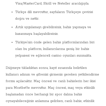
Visa/MasterCard, Skrill ve Neteller aracılığıyla.
Türkçe dili mevcuttur, sayfaların Türkçeye çevirisi
doğru ve nettir.
Artık uygulamayı girebilirsiniz, bahis yapmaya ve
kazanmaya başlayabilirsiniz.
Türkiye’nin önde gelen bahis platformlarından biri
olan bu platform, kullanıcılarına geniş bir bahis
yelpazesi ve eğlenceli casino oyunları sunmakta.
Düğmeye tıkladıktan sonra, kayıt sırasında belirtilen
kullanıcı adınızı ve şifrenizi girmeniz gereken yetkilendirme
formu açılacaktır. Maç öncesi ve canlı bahislerin her ikisi
para Mostbet’te mevcuttur. Maç öncesi, maç veya etkinlik
başlamadan önce herhangi bir spor dalına bahis
oynayabileceğiniz anlamına gelirken, canlı bahis, etkinlik