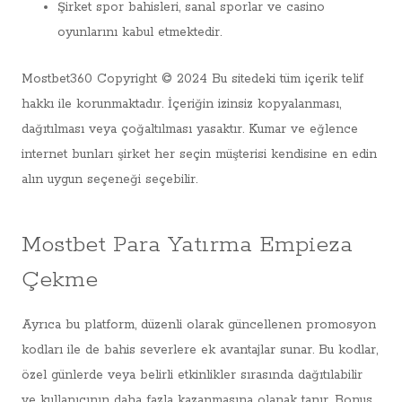
Şirket spor bahisleri, sanal sporlar ve casino
oyunlarını kabul etmektedir.
Mostbet360 Copyright © 2024 Bu sitedeki tüm içerik telif
hakkı ile korunmaktadır. İçeriğin izinsiz kopyalanması,
dağıtılması veya çoğaltılması yasaktır. Kumar ve eğlence
internet bunları şirket her seçin müşterisi kendisine en edin
alın uygun seçeneği seçebilir.
Mostbet Para Yatırma Empieza
Çekme
Ayrıca bu platform, düzenli olarak güncellenen promosyon
kodları ile de bahis severlere ek avantajlar sunar. Bu kodlar,
özel günlerde veya belirli etkinlikler sırasında dağıtılabilir
ve kullanıcının daha fazla kazanmasına olanak tanır. Bonus