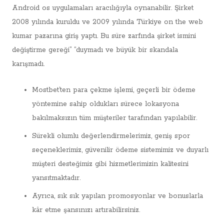
Android os uygulamaları aracılığıyla oynanabilir. Şirket
2008 yılında kuruldu ve 2009 yılında Türkiye on the web
kumar pazarına giriş yaptı. Bu süre zarfında şirket ismini
değiştirme gereği” “duymadı ve büyük bir skandala
karışmadı.
Mostbet‘ten para çekme işlemi, geçerli bir ödeme
yöntemine sahip oldukları sürece lokasyona
bakılmaksızın tüm müşteriler tarafından yapılabilir.
Sürekli olumlu değerlendirmelerimiz, geniş spor
seçeneklerimiz, güvenilir ödeme sistemimiz ve duyarlı
müşteri desteğimiz gibi hizmetlerimizin kalitesini
yansıtmaktadır.
Ayrıca, sık sık yapılan promosyonlar ve bonuslarla
kâr etme şansınızı artırabilirsiniz.