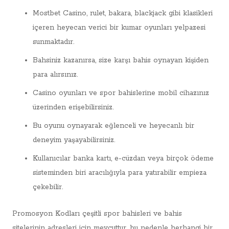
Mostbet Casino, rulet, bakara, blackjack gibi klasikleri
içeren heyecan verici bir kumar oyunları yelpazesi
sunmaktadır.
Bahsiniz kazanırsa, size karşı bahis oynayan kişiden
para alırsınız.
Casino oyunları ve spor bahislerine mobil cihazınız
üzerinden erişebilirsiniz.
Bu oyunu oynayarak eğlenceli ve heyecanlı bir
deneyim yaşayabilirsiniz.
Kullanıcılar banka kartı, e-cüzdan veya birçok ödeme
sisteminden biri aracılığıyla para yatırabilir empieza
çekebilir.
Promosyon Kodları çeşitli spor bahisleri ve bahis
sitelerinin adresleri için mevcuttur, bu nedenle herhangi bir