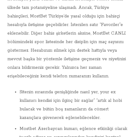
ülkede tam potansiyeline ulaşmadı. Ancak, Türkiye
bahisçileri, MostBet Türkiye’de yasal olduğu için bahisçi
hesabıyla iletişime geçebilirler. İstenilen satır “Favoriler”e
eklenebilir. Diğer bahis şirketlerin aksine, MostBet CANLI
bölümündeki spor listesinde her disiplin için maç sayısını
göstermez. Hesabınızı silmek için destek hattıyla veya
mevcut başka bir yöntemle iletişime geçmeniz ve niyetinizi
onlara bildirmeniz gerekir. Yalnızca her zaman
erişebileceğiniz kendi telefon numaranızı kullanın.
Sitenin sırasında genişliğinde nasıl yer, your ex
kullanıcı kendisi için ilginç bir sağlar” “artık al hobi
bulacak ve bütün boş zamanların da cömert
kazançlara güvenerek eğlenebilecekler.
Mostbet Azerbaycan kumarı, eğlence etkinliği olarak