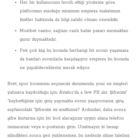
Her bir kullanıcının tercih ettiği yönteme göre,
platformun sunduğu minimum empieza maksimum
limitler hakkında da bilgi sahibi olması önemlidir.
Mostbet casino, sağlam canlı bahis pazarı sunmaktan
gurur duymaktadır.
Pek çok kişi bu konuda herhangi bir sorun yaşamasa
da bazıları sorunlarla karşılaşıyor empieza bu konuda
ne yapabileceklerini merak ediyor.
Evet, spor bonusunu seçmeniz durumunda, your ex müşteri
yalnızca kaydolduğu için Aviator’da a few FB alır. Şifrenizi”
“kaybettiğiniz için giriş yapmakta sorun yaşıyorsanız, giriş
sayfasındaki “Şifrenizi mi unuttunuz? Ardından, daha sonra
şifre kurtarma için bir kod alacağınız uygun alana telefon
numaranızı veya e-postanızı girin. Unutmayın ki hesap
silindikten sonra geri yüklenemez, bu nedenle silme talebini