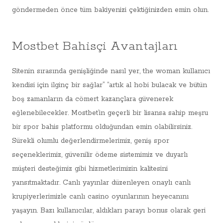
göndermeden önce tüm bakiyenizi çektiğinizden emin olun.
Mostbet Bahisçi Avantajları
Sitenin sırasında genişliğinde nasıl yer, the woman kullanıcı
kendisi için ilginç bir sağlar” “artık al hobi bulacak ve bütün
boş zamanların da cömert kazançlara güvenerek
eğlenebilecekler. Mostbet’in geçerli bir lisansa sahip meşru
bir spor bahis platformu olduğundan emin olabilirsiniz.
Sürekli olumlu değerlendirmelerimiz, geniş spor
seçeneklerimiz, güvenilir ödeme sistemimiz ve duyarlı
müşteri desteğimiz gibi hizmetlerimizin kalitesini
yansıtmaktadır. Canlı yayınlar düzenleyen onaylı canlı
krupiyerlerimizle canlı casino oyunlarının heyecanını
yaşayın. Bazı kullanıcılar, aldıkları parayı bonus olarak geri