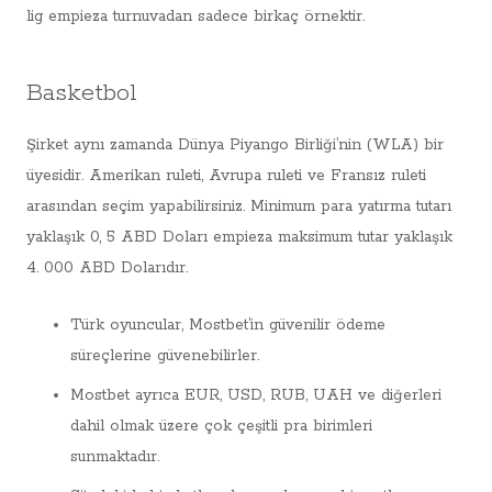
lig empieza turnuvadan sadece birkaç örnektir.
Basketbol
Şirket aynı zamanda Dünya Piyango Birliği’nin (WLA) bir
üyesidir. Amerikan ruleti, Avrupa ruleti ve Fransız ruleti
arasından seçim yapabilirsiniz. Minimum para yatırma tutarı
yaklaşık 0, 5 ABD Doları empieza maksimum tutar yaklaşık
4. 000 ABD Dolarıdır.
Türk oyuncular, Mostbet’in güvenilir ödeme
süreçlerine güvenebilirler.
Mostbet ayrıca EUR, USD, RUB, UAH ve diğerleri
dahil olmak üzere çok çeşitli pra birimleri
sunmaktadır.