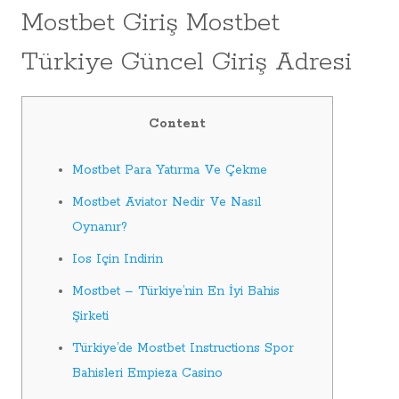
Mostbet Giriş Mostbet
Türkiye Güncel Giriş Adresi
Content
Mostbet Para Yatırma Ve Çekme
Mostbet Aviator Nedir Ve Nasıl
Oynanır?
Ios Için Indirin
Mostbet – Türkiye’nin En İyi Bahis
Şirketi
Türkiye’de Mostbet Instructions Spor
Bahisleri Empieza Casino