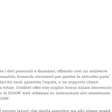
re i dati personali e finanziari, offrendo così un ambiente
nsabile, fornendo strumenti per gestire le abitudini pada”
olari for each garantire l’equità, e un supporto clienti
a totale. Goldbet offre elle miglior bonus dalam benvenuto
o di 2000€ weil utilizzare su determinate slot selezionate,
000€.
 il proprio layout che risulta semplice ma allo stesso speed