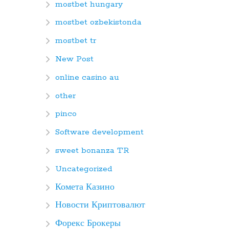
mostbet hungary
mostbet ozbekistonda
mostbet tr
New Post
online casino au
other
pinco
Software development
sweet bonanza TR
Uncategorized
Комета Казино
Новости Криптовалют
Форекс Брокеры