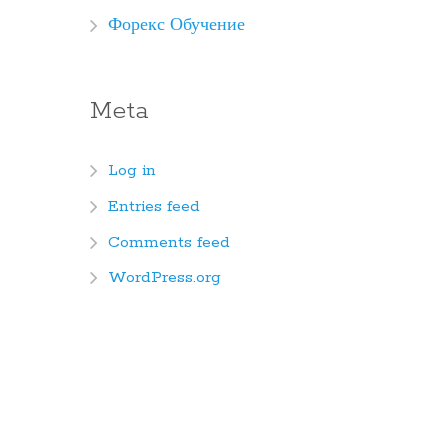
Форекс Обучение
Meta
Log in
Entries feed
Comments feed
WordPress.org