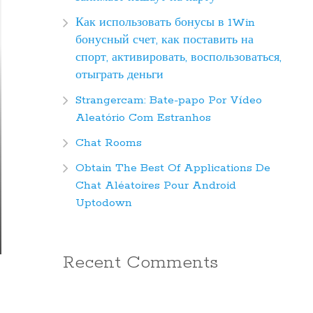
Как использовать бонусы в 1Win
бонусный счет, как поставить на
спорт, активировать, воспользоваться,
отыграть деньги
Strangercam: Bate-papo Por Vídeo
Aleatório Com Estranhos
Chat Rooms
Obtain The Best Of Applications De
Chat Aléatoires Pour Android
Uptodown
Recent Comments