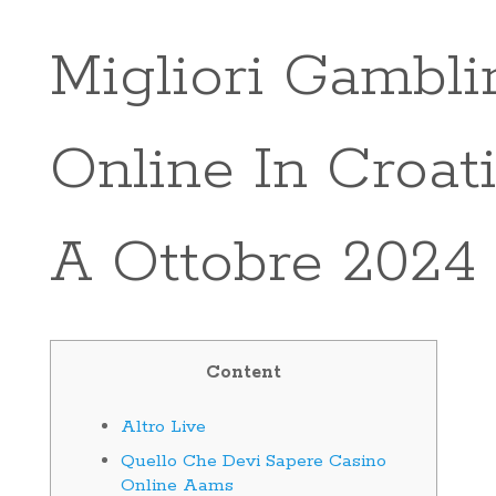
Migliori Gambli
Online In Croat
A Ottobre 2024
Content
Altro Live
Quello Che Devi Sapere Casino
Online Aams