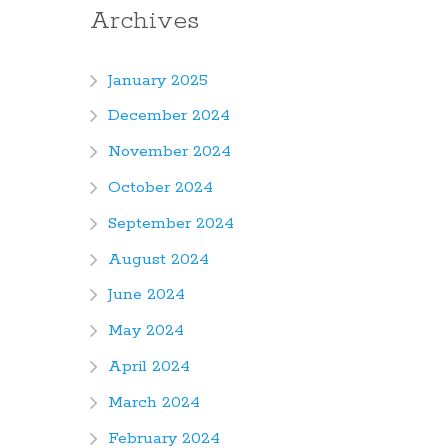
Archives
January 2025
December 2024
November 2024
October 2024
September 2024
August 2024
June 2024
May 2024
April 2024
March 2024
February 2024