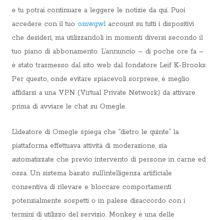
e tu potrai continuare a leggere le notizie da qui. Puoi
accedere con il tuo
omwgwl
account su tutti i dispositivi
che desideri, ma utilizzandoli in momenti diversi secondo il
tuo piano di abbonamento. L’annuncio – di poche ore fa –
è stato trasmesso dal sito web dal fondatore Leif K-Brooks.
Per questo, onde evitare spiacevoli sorprese, è meglio
affidarsi a una VPN (Virtual Private Network) da attivare
prima di avviare le chat su Omegle.
L’ideatore di Omegle spiega che “dietro le quinte” la
piattaforma effettuava attività di moderazione, sia
automatizzate che previo intervento di persone in carne ed
ossa. Un sistema basato sull’intelligenza artificiale
consentiva di rilevare e bloccare comportamenti
potenzialmente sospetti o in palese disaccordo con i
termini di utilizzo del servizio. Monkey è una delle