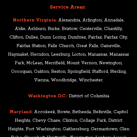
Service Areas:
Northern Virginia:
Alexandria, Arlington, Annadale,
Aldie, Ashburn, Burke, Bristow, Centerville, Chantilly,
Clifton, Dulles, Dunn Loring, Dumfries, Fairfax, Fairfax City,
Fairfax Station, Falls Church, Great Falls, Gainsville,
Haymaket, Herndon, Leesburg, Lorton, Manassas, Manassas
Park, McLean, Merrifield, Mount Vernon, Newington,
Occoquan, Oakton, Reston, Springfield, Stafford, Sterling,
Vienna, Woodbridge, Winchester.
Washington D.C.:
District of Columbia
Maryland:
Accokeek, Bowie, Bethesda, Beltsville, Capitol
Heights, Chevy Chase, Clinton, Collage Park, District
Heights, Fort Washington, Gaithersburg, Germantown, Glen