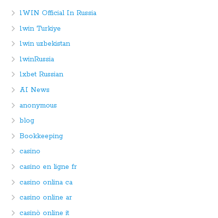
1WIN Official In Russia
1win Turkiye
1win uzbekistan
1winRussia
1xbet Russian
AI News
anonymous
blog
Bookkeeping
casino
casino en ligne fr
casino onlina ca
casino online ar
casinò online it