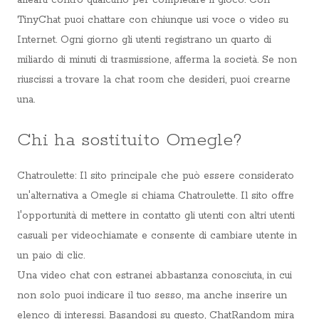
allearti contro qualcuno per completare il gioco. Con
TinyChat puoi chattare con chiunque usi voce o video su
Internet. Ogni giorno gli utenti registrano un quarto di
miliardo di minuti di trasmissione, afferma la società. Se non
riuscissi a trovare la chat room che desideri, puoi crearne
una.
Chi ha sostituito Omegle?
Chatroulette: Il sito principale che può essere considerato
un'alternativa a Omegle si chiama Chatroulette. Il sito offre
l'opportunità di mettere in contatto gli utenti con altri utenti
casuali per videochiamate e consente di cambiare utente in
un paio di clic.
Una video chat con estranei abbastanza conosciuta, in cui
non solo puoi indicare il tuo sesso, ma anche inserire un
elenco di interessi. Basandosi su questo, ChatRandom mira