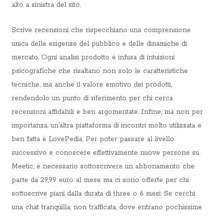
alto a sinistra del sito.
Scrive recensioni che rispecchiano una comprensione
unica delle esigenze del pubblico e delle dinamiche di
mercato. Ogni analisi prodotto è infusa di intuizioni
psicografiche che risaltano non solo le caratteristiche
tecniche, ma anche il valore emotivo dei prodotti,
rendendolo un punto di riferimento per chi cerca
recensioni affidabili e ben argomentate. Infine, ma non per
importanza, un’altra piattaforma di incontri molto utilizzata e
ben fatta è LovePedia. Per poter passare al livello
successivo e conoscere effettivamente nuove persone su
Meetic, è necessario sottoscrivere un abbonamento che
parte da 29,99 euro al mese ma ci sono offerte per chi
sottoscrive piani dalla durata di three o 6 mesi. Se cerchi
una chat tranquilla, non trafficata, dove entrano pochissime