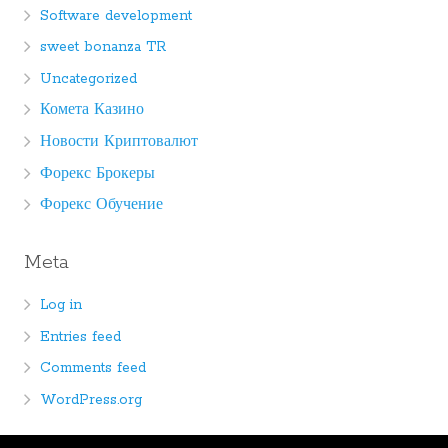
Software development
sweet bonanza TR
Uncategorized
Комета Казино
Новости Криптовалют
Форекс Брокеры
Форекс Обучение
Meta
Log in
Entries feed
Comments feed
WordPress.org