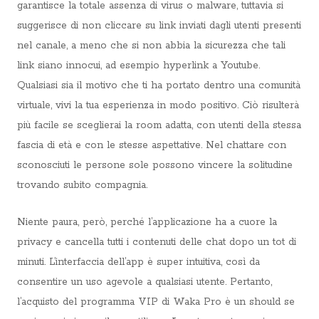
garantisce la totale assenza di virus o malware, tuttavia si
suggerisce di non cliccare su link inviati dagli utenti presenti
nel canale, a meno che si non abbia la sicurezza che tali
link siano innocui, ad esempio hyperlink a Youtube.
Qualsiasi sia il motivo che ti ha portato dentro una comunità
virtuale, vivi la tua esperienza in modo positivo. Ciò risulterà
più facile se sceglierai la room adatta, con utenti della stessa
fascia di età e con le stesse aspettative. Nel chattare con
sconosciuti le persone sole possono vincere la solitudine
trovando subito compagnia.
Niente paura, però, perché l’applicazione ha a cuore la
privacy e cancella tutti i contenuti delle chat dopo un tot di
minuti. L’interfaccia dell’app è super intuitiva, così da
consentire un uso agevole a qualsiasi utente. Pertanto,
l’acquisto del programma VIP di Waka Pro è un should se