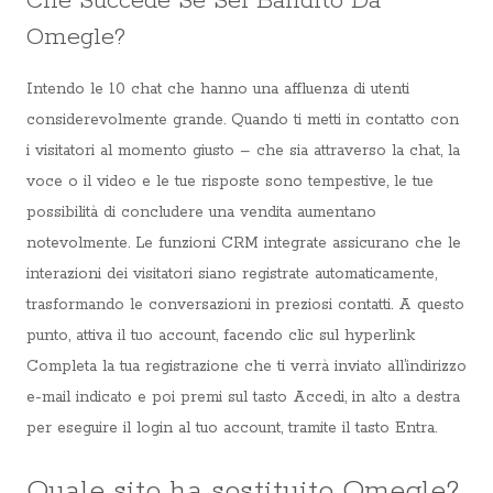
Che Succede Se Sei Bandito Da
Omegle?
Intendo le 10 chat che hanno una affluenza di utenti
considerevolmente grande. Quando ti metti in contatto con
i visitatori al momento giusto – che sia attraverso la chat, la
voce o il video e le tue risposte sono tempestive, le tue
possibilità di concludere una vendita aumentano
notevolmente. Le funzioni CRM integrate assicurano che le
interazioni dei visitatori siano registrate automaticamente,
trasformando le conversazioni in preziosi contatti. A questo
punto, attiva il tuo account, facendo clic sul hyperlink
Completa la tua registrazione che ti verrà inviato all’indirizzo
e-mail indicato e poi premi sul tasto Accedi, in alto a destra
per eseguire il login al tuo account, tramite il tasto Entra.
Quale sito ha sostituito Omegle?