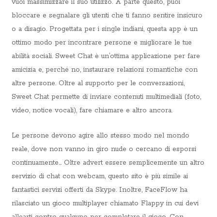
vuoi massimizzare il suo utilizzo. A parte questo, puoi
bloccare e segnalare gli utenti che ti fanno sentire insicuro
o a disagio. Progettata per i single indiani, questa app è un
ottimo modo per incontrare persone e migliorare le tue
abilità sociali. Sweet Chat è un’ottima applicazione per fare
amicizia e, perché no, instaurare relazioni romantiche con
altre persone. Oltre al supporto per le conversazioni,
Sweet Chat permette di inviare contenuti multimediali (foto,
video, notice vocali), fare chiamare e altro ancora.
Le persone devono agire allo stesso modo nel mondo
reale, dove non vanno in giro nude o cercano di esporsi
continuamente… Oltre advert essere semplicemente un altro
servizio di chat con webcam, questo sito è più simile ai
fantastici servizi offerti da Skype. Inoltre, FaceFlow ha
rilasciato un gioco multiplayer chiamato Flappy in cui devi