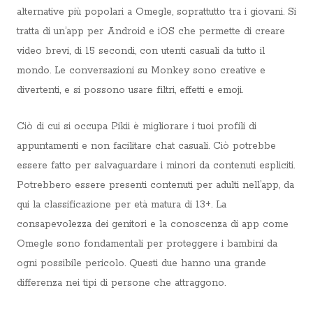
alternative più popolari a Omegle, soprattutto tra i giovani. Si
tratta di un’app per Android e iOS che permette di creare
video brevi, di 15 secondi, con utenti casuali da tutto il
mondo. Le conversazioni su Monkey sono creative e
divertenti, e si possono usare filtri, effetti e emoji.
Ciò di cui si occupa Pikii è migliorare i tuoi profili di
appuntamenti e non facilitare chat casuali. Ciò potrebbe
essere fatto per salvaguardare i minori da contenuti espliciti.
Potrebbero essere presenti contenuti per adulti nell’app, da
qui la classificazione per età matura di 13+. La
consapevolezza dei genitori e la conoscenza di app come
Omegle sono fondamentali per proteggere i bambini da
ogni possibile pericolo. Questi due hanno una grande
differenza nei tipi di persone che attraggono.