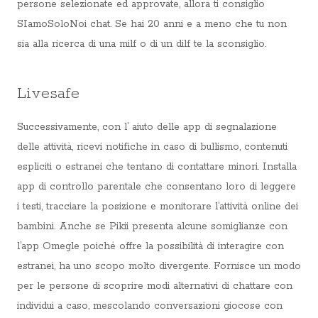
persone selezionate ed approvate, allora ti consiglio
SIamoSoloNoi chat. Se hai 20 anni e a meno che tu non
sia alla ricerca di una milf o di un dilf te la sconsiglio.
Livesafe
Successivamente, con l’ aiuto delle app di segnalazione
delle attività, ricevi notifiche in caso di bullismo, contenuti
espliciti o estranei che tentano di contattare minori. Installa
app di controllo parentale che consentano loro di leggere
i testi, tracciare la posizione e monitorare l’attività online dei
bambini. Anche se Pikii presenta alcune somiglianze con
l’app Omegle poiché offre la possibilità di interagire con
estranei, ha uno scopo molto divergente. Fornisce un modo
per le persone di scoprire modi alternativi di chattare con
individui a caso, mescolando conversazioni giocose con