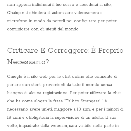
non appena indicherai il tuo sesso e accederai al sito,
Chatspin ti chiederà di autorizzare videocamera e
microfono in modo da poterli poi configurare per poter
comunicare con gli utenti del mondo.
Criticare E Correggere: È Proprio
Necessario?
Omegle è il sito web per le chat online che consente di
parlare con utenti provenienti da tutto il mondo senza
bisogno di alcuna registrazione. Per poter utilizzare la chat,
che ha come slogan la frase “Talk to Strangers! “, è
necessario avere un’età maggiore a 13 anni e per i minori di
18 anni è obbligatoria la supervisione di un adulto. Il suo
volto, inquadrato dalla webcam, sarà visibile nella parte in