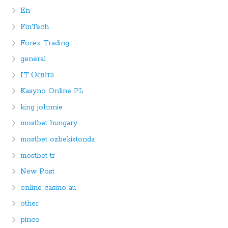
En
FinTech
Forex Trading
general
IT Освіта
Kasyno Online PL
king johnnie
mostbet hungary
mostbet ozbekistonda
mostbet tr
New Post
online casino au
other
pinco