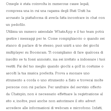
Omegle è stata coinvolta in numerous cause legali,
compresa una in cui una ragazza degli Stati Uniti ha
accusato la piattaforma di averla fatta incontrare in chat con
un pedofilo.
Utilizza un numero aziendale WhatsApp e il tuo team potrà
gestire i messaggi per te. Come rompighiaccio o quando sei
stanco di parlare di te stesso, puoi unirti a uno dei giochi
multiplayer su Boomcam. Ti consigliamo di fare qualcosa di
insolito se tu fossi annoiato, ma sei invitato a indossare i tuoi
vestiti. Fai del tuo meglio quando giochi a golf in costume o
ascolti la tua musica preferita. Prova a suonare uno
strumento a corda o uno strumento a fiato e troverai molte
persone con cui parlare. Per usufruire del servizio offerto
da Chatspin, non è necessario effettuare la registrazione al
sito e, inoltre, puoi anche non autorizzare il sito advert
accedere alle informazioni di webcam e microfono. Infatti,