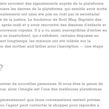
ets envoient des signalements auprès de la plateforme
ière les dérives de la plateforme, qui semble avoir incité
alements ont ainsi été pris en cost par le secrétariat
ie de la justice. Le fondateur de Kool Mag, Baptiste des
i après-midi et y avoir rencontré des dizaines d’enfants et
ouveaux copains. Il y a vu aussi, susceptibles d’entrer en
i se masturbent, qui s’exhibent, certains déguisés en
nt longtemps, les mineurs ont été tolérés sur la
n des mother and father pour l’inscription — une étape
?
contrer de nouvelles personnes. Si vous êtes le genre de
us, alors Omegle est l'une des meilleures plateformes
t généralement que leurs conversations restent privées.
ou l’agent peut contacter le shopper pour répondre à