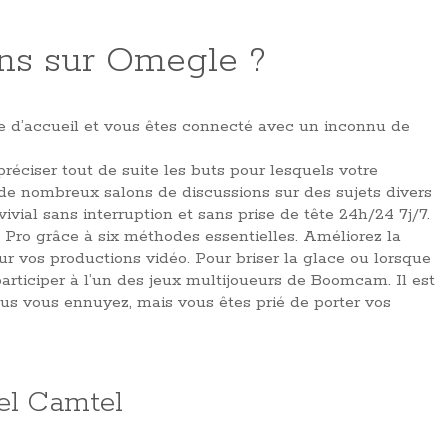
ns sur Omegle ?
age d’accueil et vous êtes connecté avec un inconnu de
ciser tout de suite les buts pour lesquels votre
de nombreux salons de discussions sur des sujets divers
vial sans interruption et sans prise de tête 24h/24 7j/7.
ro grâce à six méthodes essentielles. Améliorez la
ur vos productions vidéo. Pour briser la glace ou lorsque
articiper à l’un des jeux multijoueurs de Boomcam. Il est
vous vous ennuyez, mais vous êtes prié de porter vos
el Camtel