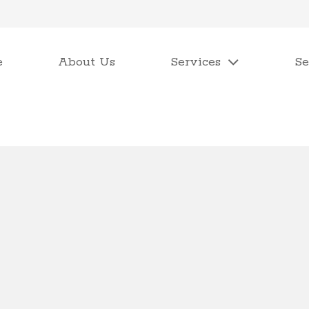
e
About Us
Services
Se