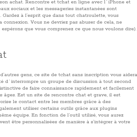
er son achat. Rencontre et tchat en ligne avec l`iPhone et
seaux sociaux et les messageries instantanées sont
 Gardez à l’esprit que dans tout chatroulette, vous
a connexion. Vous ne devriez pas abuser de cela, ne
s espérons que vous comprenez ce que nous voulons dire).
at
’autres gens, ce site de tchat sans inscription vous aider
lité d`interrompre un groupe de discussion à tout second
istinctive de faire connaissance rapidement et facilement
s âges. Est un site de rencontre chat et grave, il est
vorise le contact entre les membres grâce à des
galement utiliser certains outils grâce aux plugins
e équipe. En fonction de l’outil utilisé, vous aurez
vent être personnalisées de manière à s’intégrer à votre