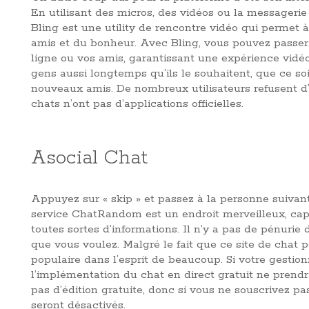
En utilisant des micros, des vidéos ou la messageri
Bling est une utility de rencontre vidéo qui permet à
amis et du bonheur. Avec Bling, vous pouvez passer 
ligne ou vos amis, garantissant une expérience vidéo
gens aussi longtemps qu’ils le souhaitent, que ce soi
nouveaux amis. De nombreux utilisateurs refusent d
chats n’ont pas d’applications officielles.
Asocial Chat
Appuyez sur « skip » et passez à la personne suivant
service ChatRandom est un endroit merveilleux, capr
toutes sortes d’informations. Il n’y a pas de pénu
que vous voulez. Malgré le fait que ce site de chat 
populaire dans l’esprit de beaucoup. Si votre gestion
l’implémentation du chat en direct gratuit ne prendr
pas d’édition gratuite, donc si vous ne souscrivez pa
seront désactivés.