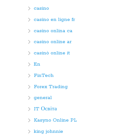
casino
casino en ligne fr
casino onlina ca
casino online ar
casinò online it
En
FinTech
Forex Trading
general
IT Освіта
Kasyno Online PL
king johnnie