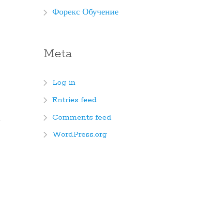
Форекс Обучение
Meta
Log in
Entries feed
Comments feed
a
WordPress.org