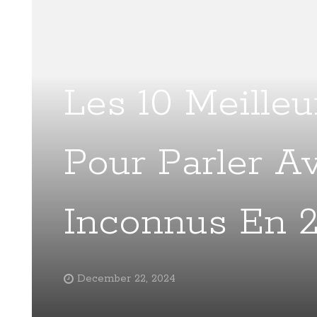
Les 10 Meille
Pour Parler A
Inconnus En 
December 22, 2024