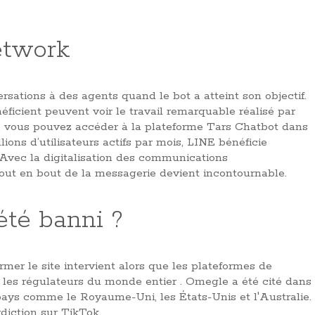
etwork
sations à des agents quand le bot a atteint son objectif.
ficient peuvent voir le travail remarquable réalisé par
uit, vous pouvez accéder à la plateforme Tars Chatbot dans
lions d’utilisateurs actifs par mois, LINE bénéficie
 Avec la digitalisation des communications
bout en bout de la messagerie devient incontournable.
été banni ?
mer le site intervient alors que les plateformes de
r les régulateurs du monde entier . Omegle a été cité dans
pays comme le Royaume-Uni, les États-Unis et l'Australie.
diction sur TikTok.