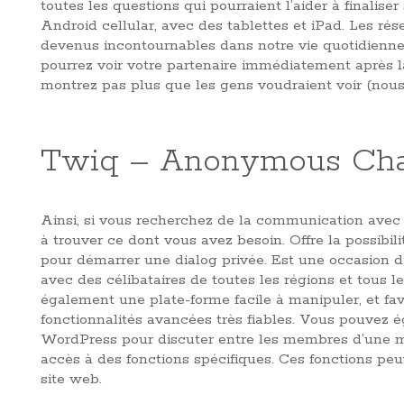
toutes les questions qui pourraient l’aider à finalis
Android cellular, avec des tablettes et iPad. Les ré
devenus incontournables dans notre vie quotidienne.
pourrez voir votre partenaire immédiatement après l
montrez pas plus que les gens voudraient voir (nou
Twiq – Anonymous Ch
Ainsi, si vous recherchez de la communication avec d
à trouver ce dont vous avez besoin. Offre la possibi
pour démarrer une dialog privée. Est une occasion d
avec des célibataires de toutes les régions et tous le
également une plate-forme facile à manipuler, et fa
fonctionnalités avancées très fiables. Vous pouvez é
WordPress pour discuter entre les membres d’une mêm
accès à des fonctions spécifiques. Ces fonctions peu
site web.