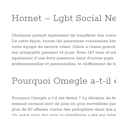
Hornet – Lgbt Social N
Chatlayer permet également de transférer des conver
De cette façon, toutes les personnes concernées béné
votre équipe de service client. Grâce à l’essai grat
son intégralité pendant 14 jours. Avec 167 tens of mil
également d’une forte présence dans d’autres pays.
professionnelles et personnelles, le chiffrement de 
Pourquoi Omegle a-t-il 
Pourquoi Omegle a-t-il été fermé ? La décision de fer
réseaux sociaux sont de plus en plus surveillées pa
plus de 50 affaires contre des pédophiles dans des 
Un autre coup dur pour la plateforme a été son inter