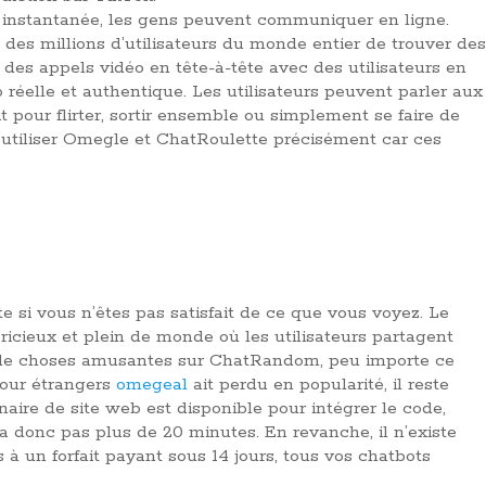
e instantanée, les gens peuvent communiquer en ligne.
 des millions d’utilisateurs du monde entier de trouver des
des appels vidéo en tête-à-tête avec des utilisateurs en
 réelle et authentique. Les utilisateurs peuvent parler aux
t pour flirter, sortir ensemble ou simplement se faire de
’utiliser Omegle et ChatRoulette précisément car ces
e si vous n’êtes pas satisfait de ce que vous voyez. Le
icieux et plein de monde où les utilisateurs partagent
rie de choses amusantes sur ChatRandom, peu importe ce
pour étrangers
omegeal
ait perdu en popularité, il reste
naire de site web est disponible pour intégrer le code,
a donc pas plus de 20 minutes. En revanche, il n’existe
s à un forfait payant sous 14 jours, tous vos chatbots